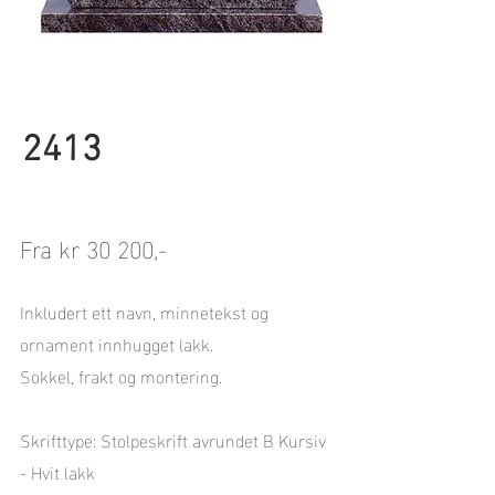
2413
Fra kr 30 200,-
Inkludert ett navn, minnetekst og
ornament innhugget lakk.
Sokkel, frakt og montering.
Skrifttype: Stolpeskrift avrundet B Kursiv
- Hvit lakk