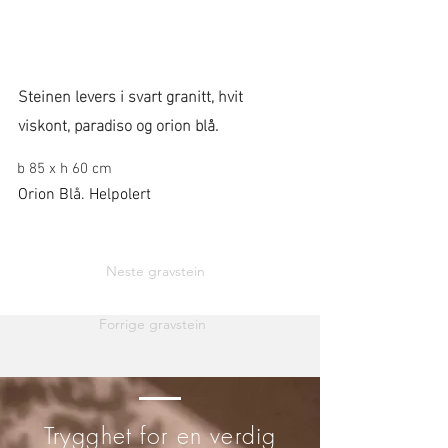
Steinen levers i svart granitt, hvit
viskont, paradiso og orion blå.
b 85 x h 60 cm
Orion Blå. Helpolert
Neste gravstein
Forrige gravstein
Trygghet for en verdig