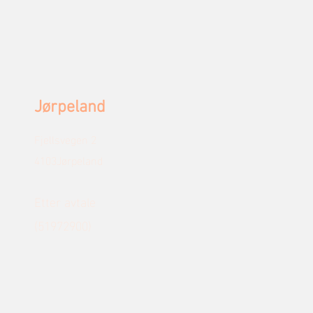
Jørpeland
Fjellsvegen 2
4103Jørpeland
Etter avtale
(51972900)