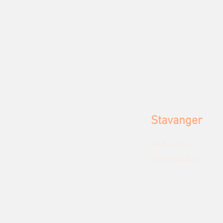
Stavanger
Madlaveien 4
4018 Stavanger