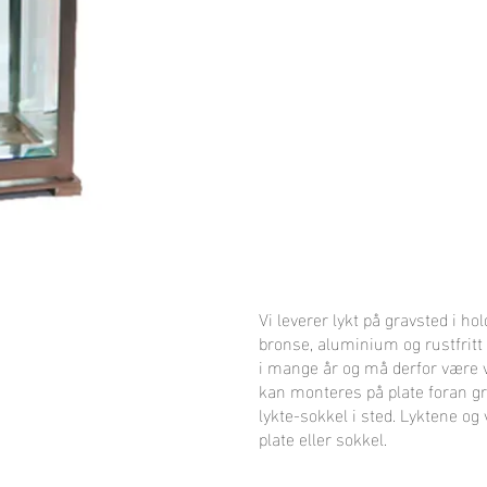
Vi leverer lykt på gravsted i h
bronse, aluminium og rustfritt 
i mange år og må derfor være 
kan monteres på plate foran gr
lykte-sokkel i sted. Lyktene og v
plate eller sokkel.