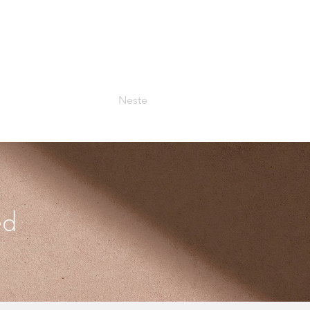
Neste
ed