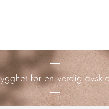
rygghet for en verdig avskj