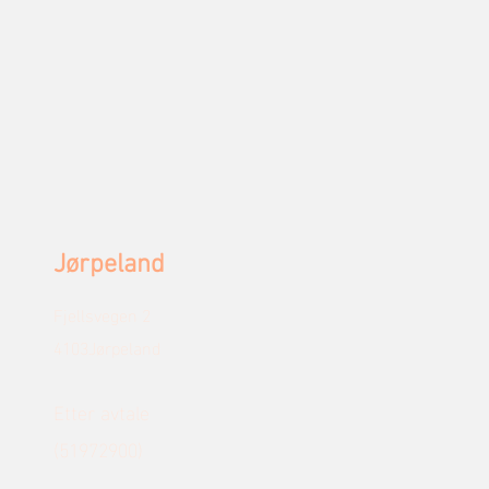
Jørpeland
Fjellsvegen 2
4103Jørpeland
Etter avtale
(51972900)