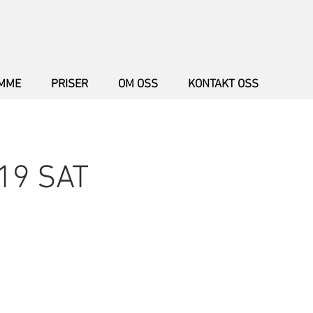
AMME
PRISER
OM OSS
KONTAKT OSS
119 SAT