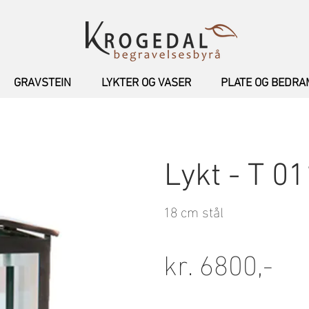
GRAVSTEIN
LYKTER OG VASER
PLATE OG BEDR
Lykt - T 0
18 cm stål
kr. 6800,-