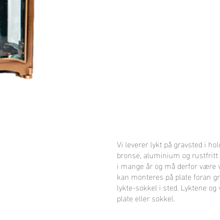
Vi leverer lykt på gravsted i h
bronse, aluminium og rustfritt 
i mange år og må derfor være 
kan monteres på plate foran gr
lykte-sokkel i sted. Lyktene og v
plate eller sokkel.