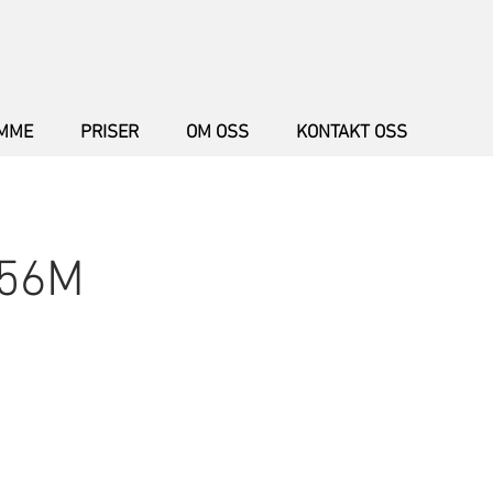
AMME
PRISER
OM OSS
KONTAKT OSS
056M