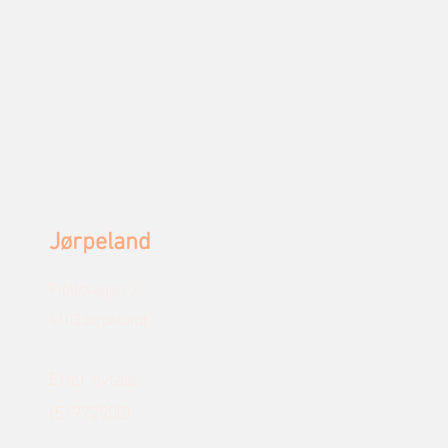
Jørpeland
Fjellsvegen 2
4103Jørpeland
Etter avtale
(51972900)