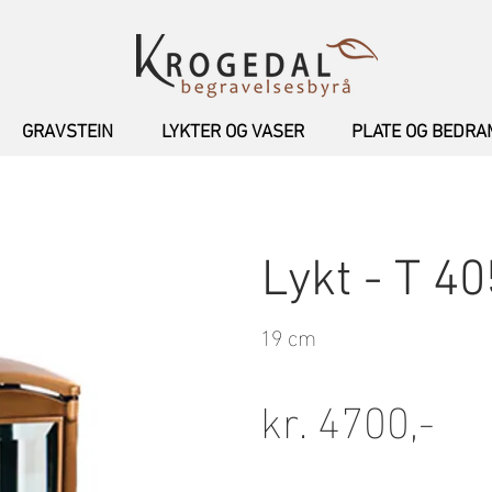
GRAVSTEIN
LYKTER OG VASER
PLATE OG BEDR
Lykt - T 4
19 cm
kr. 4700,-