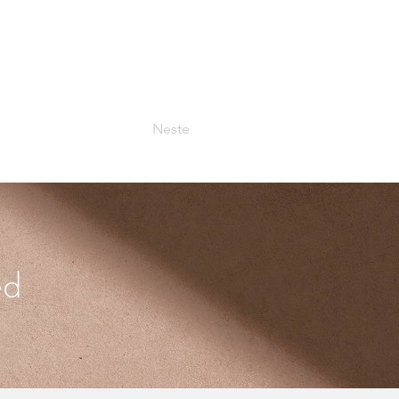
Neste
ed