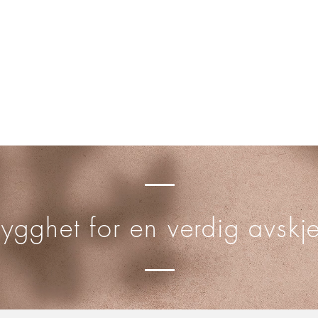
rygghet for en verdig avskj