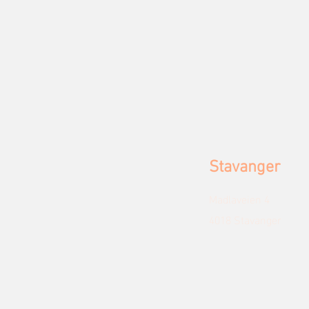
Stavanger
Madlaveien 4
4018 Stavanger